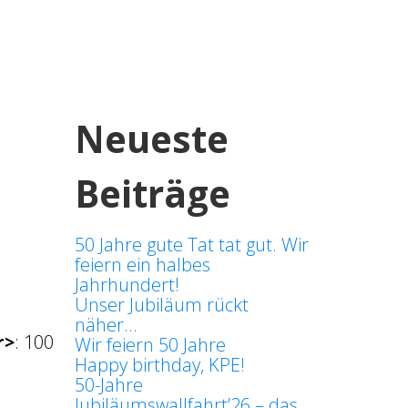
Neueste
Beiträge
50 Jahre gute Tat tat gut. Wir
feiern ein halbes
Jahrhundert!
Unser Jubiläum rückt
näher…
r>
:
100
Wir feiern 50 Jahre
Happy birthday, KPE!
50-Jahre
Jubiläumswallfahrt’26 – das