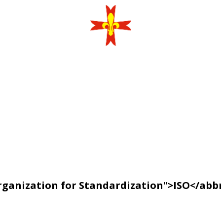
rganization for Standardization">ISO</abb