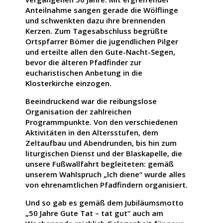
Anteilnahme sangen gerade die Wölflinge
und schwenkten dazu ihre brennenden
Kerzen. Zum Tagesabschluss begrüßte
Ortspfarrer Bömer die jugendlichen Pilger
und erteilte allen den Gute-Nacht-Segen,
bevor die älteren Pfadfinder zur
eucharistischen Anbetung in die
Klosterkirche einzogen.
Beeindruckend war die reibungslose
Organisation der zahlreichen
Programmpunkte. Von den verschiedenen
Aktivitäten in den Altersstufen, dem
Zeltaufbau und Abendrunden, bis hin zum
liturgischen Dienst und der Blaskapelle, die
unsere Fußwallfahrt begleiteten: gemäß
unserem Wahlspruch „Ich diene“ wurde alles
von ehrenamtlichen Pfadfindern organisiert.
Und so gab es gemäß dem Jubiläumsmotto
„50 Jahre Gute Tat – tat gut“ auch am