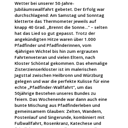
Wetter bei unserer 50-Jahre-
Jubiläumswallfahrt gebetet. Der Erfolg war
durchschlagend: Am Samstag und Sonntag
kletterte das Thermometer jeweils auf
knapp 40 Grad. „Brennt die Sonne…“ – selten
hat das Lied so gut gepasst. Trotz der
angekündigten Hitze waren über 1.000
Pfadfinder und Pfadfinderinnen, vom
4jährigen Wichtel bis hin zum ergrauten
Fahrtenveteran und vielen Eltern, nach
Kloster Schöntal gekommen. Das ehemalige
Zisterzienserkloster ist im malerischen
Jagsttal zwischen Heilbronn und Würzburg
gelegen und war die perfekte Kulisse für eine
echte „Pfadfinder-Wallfahrt“, um das
50jährige Bestehen unseres Bundes zu
feiern. Das Wochenende war dann auch eine
bunte Mischung aus Pfadfinderleben und
gemeinsamem Glauben: Zelten, Wandern,
Postenlauf und Singerunde, kombiniert mit
Fußwallfahrt, Rosenkranz, Katechese und