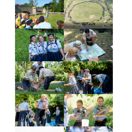
default