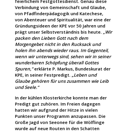
feierlichem Festgottesdienst. Genau diese
Verbindung von Gemeinschaft und Glaube,
von Pfadfinderpädagogik und Katechese,
von Abenteuer und Spiritualität, war eine der
Gründungsideen der KPE vor 50 Jahren und
prägt unser Selbstverständnis bis heute.
„Wir
packen den Lieben Gott nach dem
Morgengebet nicht in den Rucksack und
holen ihn abends wieder raus. Im Gegenteil,
wenn wir unterwegs sind, sehen wir in seiner
wunderbaren Schöpfung überall Gottes
Spuren,“
erklärte P. Markus, Bundeskurat der
KPE, in seiner Festpredigt. „
Leben und
Glaube gehören für uns zusammen wie Leib
und Seele.“
In der kühlen Klosterkirche konnte man der
Predigt gut zuhören. Im Freien dagegen
hatten wir aufgrund der Hitze in vielen
Punkten unser Programm anzupassen. Die
Große Jagd von Seeonee für die Wölflinge
wurde auf neue Routen in den Schatten