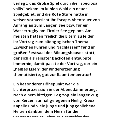
verlegt, das Große Spiel durch die „speciosa
vallis“ bekam im kühlen Wald ein neues
Spielgebiet, und die Rote Stufe hatte in
weiser Voraussicht ihr Escape-Abenteuer von
Anfang an zum Langen See bzw. für ein
Wasserrugby am Tiroler See geplant. Am
meisten hatten freilich die Eltern zu leiden:
Ihr Vortrag zum pädagogischen Thema
„Zwischen Führen und Nachlassen“ fand im
großen Festsaal des Bildungshauses statt,
der sich als reinster Backofen entpuppte.
Immerhin, damit passte der Vortrag, der ein
„heißes Eisen“ der Kindererziehung
thematisierte, gut zur Raumtemperatur!
Ein besonderer Höhepunkt war die
Lichterprozession in der Abenddämmerung.
Nach einem hitzigen Tag zog ein langer Zug
von Kerzen zur nahgelegenen Heilig-Kreuz-
Kapelle und viele junge und junggebliebene
Herzen dankten dem Herrn für die
vergangenen 50 Jahre. Mit ergreifender