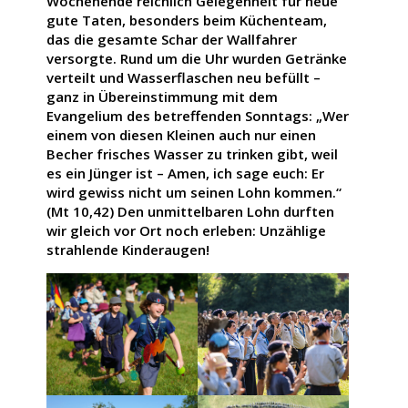
Wochenende reichlich Gelegenheit für neue
gute Taten, besonders beim Küchenteam,
das die gesamte Schar der Wallfahrer
versorgte. Rund um die Uhr wurden Getränke
verteilt und Wasserflaschen neu befüllt –
ganz in Übereinstimmung mit dem
Evangelium des betreffenden Sonntags: „Wer
einem von diesen Kleinen auch nur einen
Becher frisches Wasser zu trinken gibt, weil
es ein Jünger ist – Amen, ich sage euch: Er
wird gewiss nicht um seinen Lohn kommen.“
(Mt 10,42) Den unmittelbaren Lohn durften
wir gleich vor Ort noch erleben: Unzählige
strahlende Kinderaugen!