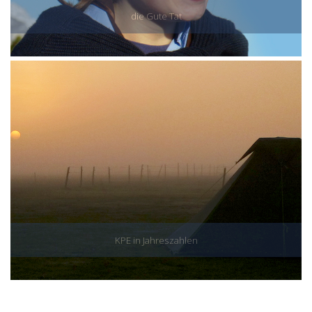
die Gute Tat
KPE in Jahreszahlen