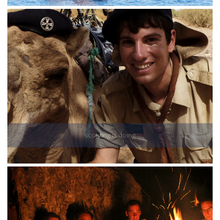
scouting is doing