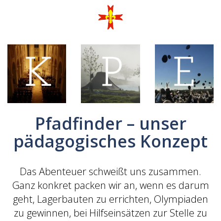
Pfadfinder – unser
pädagogisches Konzept
Das Abenteuer schweißt uns zusammen.
Ganz konkret packen wir an, wenn es darum
geht, Lagerbauten zu errichten, Olympiaden
zu gewinnen, bei Hilfseinsätzen zur Stelle zu