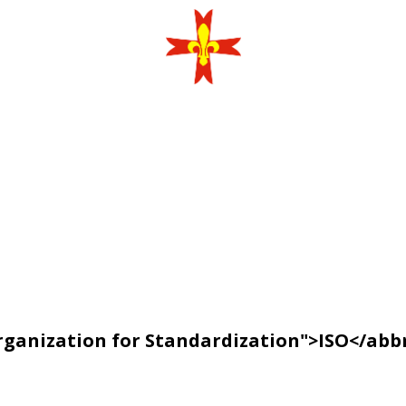
rganization for Standardization">ISO</abb