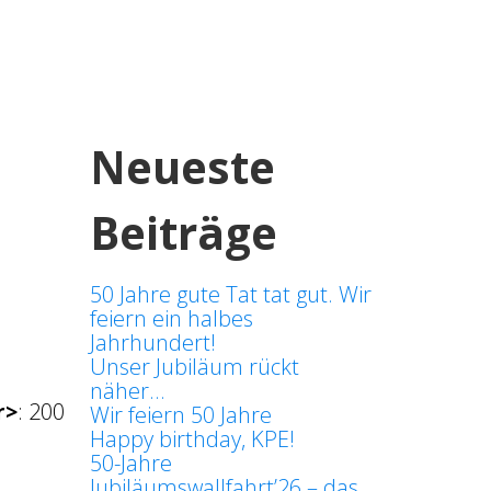
Neueste
Beiträge
50 Jahre gute Tat tat gut. Wir
feiern ein halbes
Jahrhundert!
Unser Jubiläum rückt
näher…
r>
:
200
Wir feiern 50 Jahre
Happy birthday, KPE!
50-Jahre
Jubiläumswallfahrt’26 – das