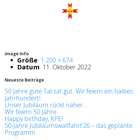
image Info
Größe
:
1.200 × 674
Datum
:
11. Oktober 2022
Neueste Beiträge
50 Jahre gute Tat tat gut. Wir feiern ein halbes
Jahrhundert!
Unser Jubiläum rückt näher…
Wir feiern 50 Jahre
Happy birthday, KPE!
50-Jahre Jubiläumswallfahrt’26 – das geplante
Programm