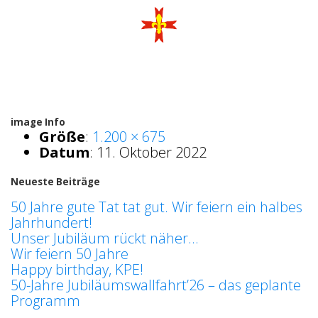
image Info
Größe
:
1.200 × 675
Datum
:
11. Oktober 2022
Neueste Beiträge
50 Jahre gute Tat tat gut. Wir feiern ein halbes
Jahrhundert!
Unser Jubiläum rückt näher…
Wir feiern 50 Jahre
Happy birthday, KPE!
50-Jahre Jubiläumswallfahrt’26 – das geplante
Programm