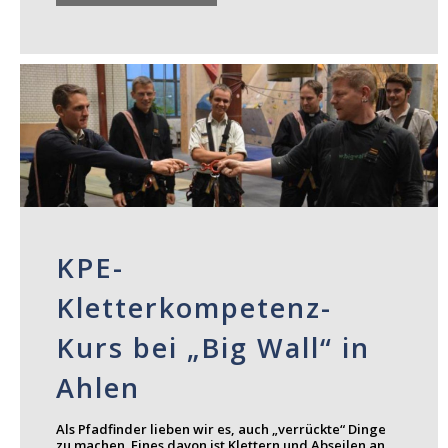
KPE-
Kletterkompetenz-
Kurs bei „Big Wall“ in
Ahlen
Als Pfadfinder lieben wir es, auch „verrückte“ Dinge
zu machen. Eines davon ist Klettern und Abseilen an