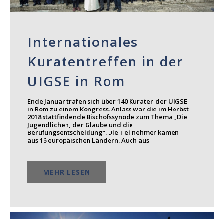
Internationales
Kuratentreffen in der
UIGSE in Rom
Ende Januar trafen sich über 140 Kuraten der UIGSE
in Rom zu einem Kongress. Anlass war die im Herbst
2018 stattfindende Bischofssynode zum Thema „Die
Jugendlichen, der Glaube und die
Berufungsentscheidung“. Die Teilnehmer kamen
aus 16 europäischen Ländern. Auch aus
MEHR LESEN