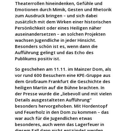
Theaterrollen hineindenken, Gefühle und
Emotionen durch Mimik, Gesten und Rhetorik
zum Ausdruck bringen – und sich dabei
zusätzlich mit dem Wirken einer historischen
Persönlichkeit oder eines Heiligen näher
auseinandersetzen – an solchen Projekten
wachsen Jugendliche in jeder Hinsicht.
Besonders schön ist es, wenn dann die
Aufführung gelingt und das Echo des
Publikums positiv ist.
So geschehen am 11.11. im Mainzer Dom, als
vor rund 600 Besuchern eine KPE-Gruppe aus
dem Großraum Frankfurt die Geschichte des
heiligen Martin auf die Bühne brachten. In
der Presse wurde die „liebevoll und mit vielen
Details ausgestalteten Aufführung“
besonders hervorgehoben. Mit Hordentopf
und Feuerholz in den Dom zu kommen – das
war auch für die Jugendlichen etwas
besonderes, auch wenn das Lagerfeuer in
diesem Fall dann nicht entzündet werden