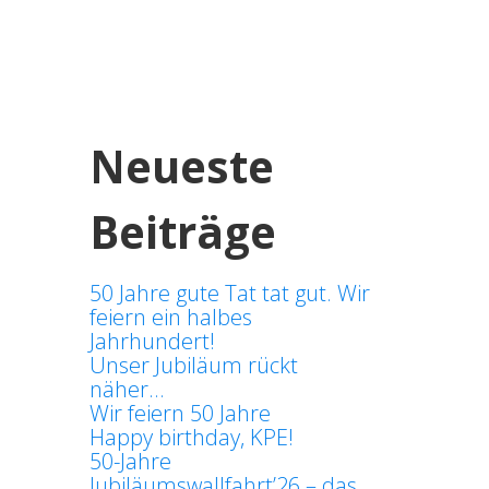
Neueste
Beiträge
50 Jahre gute Tat tat gut. Wir
feiern ein halbes
Jahrhundert!
Unser Jubiläum rückt
näher…
Wir feiern 50 Jahre
Happy birthday, KPE!
50-Jahre
Jubiläumswallfahrt’26 – das