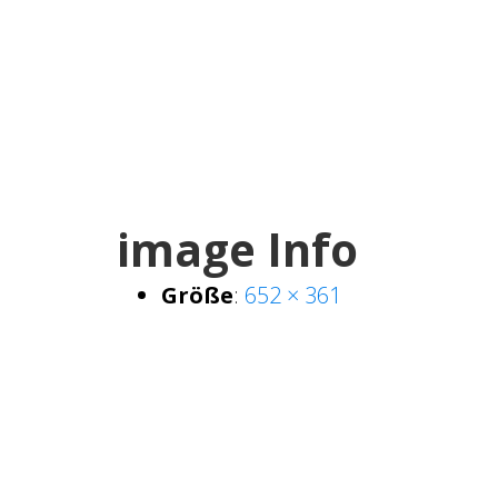
image Info
Größe
:
652 × 361