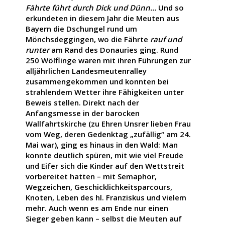
Fährte führt durch Dick und Dünn…
Und so
erkundeten in diesem Jahr die Meuten aus
Bayern die Dschungel rund um
Mönchsdeggingen, wo die Fährte
rauf und
runter
am Rand des Donauries ging. Rund
250 Wölflinge waren mit ihren Führungen zur
alljährlichen Landesmeutenralley
zusammengekommen und konnten bei
strahlendem Wetter ihre Fähigkeiten unter
Beweis stellen. Direkt nach der
Anfangsmesse in der barocken
Wallfahrtskirche (zu Ehren Unsrer lieben Frau
vom Weg, deren Gedenktag „zufällig“ am 24.
Mai war), ging es hinaus in den Wald: Man
konnte deutlich spüren, mit wie viel Freude
und Eifer sich die Kinder auf den Wettstreit
vorbereitet hatten – mit Semaphor,
Wegzeichen, Geschicklichkeitsparcours,
Knoten, Leben des hl. Franziskus und vielem
mehr. Auch wenn es am Ende nur einen
Sieger geben kann – selbst die Meuten auf