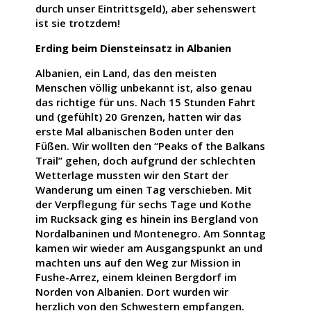
durch unser Eintrittsgeld), aber sehenswert
ist sie trotzdem!
Erding beim Diensteinsatz in Albanien
Albanien, ein Land, das den meisten
Menschen völlig unbekannt ist, also genau
das richtige für uns. Nach 15 Stunden Fahrt
und (gefühlt) 20 Grenzen, hatten wir das
erste Mal albanischen Boden unter den
Füßen. Wir wollten den “Peaks of the Balkans
Trail” gehen, doch aufgrund der schlechten
Wetterlage mussten wir den Start der
Wanderung um einen Tag verschieben. Mit
der Verpflegung für sechs Tage und Kothe
im Rucksack ging es hinein ins Bergland von
Nordalbaninen und Montenegro. Am Sonntag
kamen wir wieder am Ausgangspunkt an und
machten uns auf den Weg zur Mission in
Fushe-Arrez, einem kleinen Bergdorf im
Norden von Albanien. Dort wurden wir
herzlich von den Schwestern empfangen.