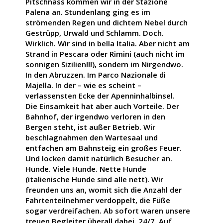
Pitschnass kommen wir in der Stazione
Palena an. Stundenlang ging es im
strömenden Regen und dichtem Nebel durch
Gestrüpp, Urwald und Schlamm. Doch.
Wirklich. Wir sind in bella Italia. Aber nicht am
Strand in Pescara oder Rimini (auch nicht im
sonnigen Sizilien!!!), sondern im Nirgendwo.
In den Abruzzen. Im Parco Nazionale di
Majella. In der – wie es scheint –
verlassensten Ecke der Apenninhalbinsel.
Die Einsamkeit hat aber auch Vorteile. Der
Bahnhof, der irgendwo verloren in den
Bergen steht, ist außer Betrieb. Wir
beschlagnahmen den Wartesaal und
entfachen am Bahnsteig ein großes Feuer.
Und locken damit natürlich Besucher an.
Hunde. Viele Hunde. Nette Hunde
(italienische Hunde sind alle nett). Wir
freunden uns an, womit sich die Anzahl der
Fahrtenteilnehmer verdoppelt, die Füße
sogar verdreifachen. Ab sofort waren unsere
treuen Begleiter überall dabei. 24/7. Auf