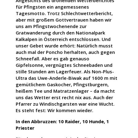
Angesichts des drohenden Wetterberichtes
für Pfingsten ein angemessenes
Tagesmotto. Trotz Schlechtwetterbericht,
aber mit großem Gottvertrauen haben wir
uns am Pfingstwochenende zur
Gratwanderung durch den Nationalpark
Kalkalpen in Österreich entschlossen. Und
unser Gebet wurde erhört: Natürlich musst
auch mal der Poncho herhalten, auch gegen
Schneefall. Aber es gab genauso
Gipfelsonne, vergnügtes Schneebaden und
stille Stunden am Lagerfeuer. Als Non-Plus-
Ultra das Uwe-Anderle-Biwak auf 1600 m mit
gemütlichem Gaskocher, Pfingstburgern,
heißem Tee und Matratzenlager – da macht
uns das Wetter erst recht nix aus. Auch der
Pfarrer zu Windischgarsten war eine Wucht.
Es steht fest: Wir kommen wieder.
In den Abbruzzen: 10 Raider, 10 Hunde, 1
Priester