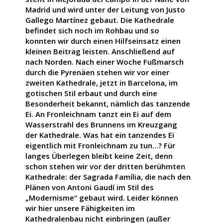
Madrid und wird unter der Leitung von Justo
Gallego Martínez gebaut. Die Kathedrale
befindet sich noch im Rohbau und so
konnten wir durch einen Hilfseinsatz einen
kleinen Beitrag leisten. Anschließend auf
nach Norden. Nach einer Woche Fußmarsch
durch die Pyrenäen stehen wir vor einer
zweiten Kathedrale, jetzt in Barcelona, im
gotischen Stil erbaut und durch eine
Besonderheit bekannt, nämlich das tanzende
Ei. An Fronleichnam tanzt ein Ei auf dem
Wasserstrahl des Brunnens im Kreuzgang
der Kathedrale. Was hat ein tanzendes Ei
eigentlich mit Fronleichnam zu tun…? Für
langes Überlegen bleibt keine Zeit, denn
schon stehen wir vor der dritten berühmten
Kathedrale: der Sagrada Família, die nach den
Plänen von Antoni Gaudí im Stil des
„Modernisme“ gebaut wird. Leider können
wir hier unsere Fähigkeiten im
Kathedralenbau nicht einbringen (außer