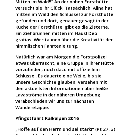
Mitten im Wald!!“ An der nahen Forsthütte
versucht sie ihr Glück. Tatsächlich. Alina hat
mitten im Wald den Schlüssel zur Forsthütte
gefunden und dort, genauer gesagt in der
Küche der Forsthütte, gibt es die Zisterne.
Ein Ziehbrunnen mitten im Haus! Deo
gratias. Wir staunen über die Kreativität der
himmlischen Fahrtenleitung.
Natürlich war am Morgen die Forstpolizei
etwas überrascht, eine Gruppe in ihrer Hütte
vorzufinden, noch dazu mit offiziellem
Schlüssel. Es dauerte eine Weile, bis sie
unsere Geschichte glauben. Versehen mit
den aktuellsten Informationen über heiße
Lavaströme in der näheren Umgebung
verabschieden wir uns zur nächsten
Wanderetappe.
Pfingstfahrt Kalkalpen 2016
„Hoffe auf den Herrn und sei stark!“ (Ps 27, 3)