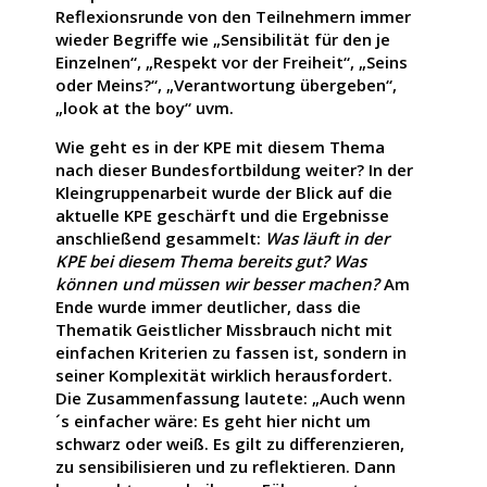
Reflexionsrunde von den Teilnehmern immer
wieder Begriffe wie „Sensibilität für den je
Einzelnen“, „Respekt vor der Freiheit“, „Seins
oder Meins?“, „Verantwortung übergeben“,
„look at the boy“ uvm.
Wie geht es in der KPE mit diesem Thema
nach dieser Bundesfortbildung weiter? In der
Kleingruppenarbeit wurde der Blick auf die
aktuelle KPE geschärft und die Ergebnisse
anschließend gesammelt:
Was läuft in der
KPE bei diesem Thema bereits gut? Was
können und müssen wir besser machen?
Am
Ende wurde immer deutlicher, dass die
Thematik Geistlicher Missbrauch nicht mit
einfachen Kriterien zu fassen ist, sondern in
seiner Komplexität wirklich herausfordert.
Die Zusammenfassung lautete: „Auch wenn
´s einfacher wäre: Es geht hier nicht um
schwarz oder weiß. Es gilt zu differenzieren,
zu sensibilisieren und zu reflektieren. Dann