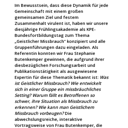
Im Bewusstsein, dass diese Dynamik für jede
Gemeinschaft mit einem großen
gemeinsamen Ziel und festem
Zusammenhalt virulent ist, haben wir unsere
diesjährige Frühlingsakademie als KPE-
Bundesfortbildungstag zum Thema
„Geistlicher Missbrauch“ konzipiert und alle
Gruppenführungen dazu eingeladen. Als
Referentin konnten wir Frau Stephanie
Butenkemper gewinnen, die aufgrund ihrer
diesbezüglichen Forschungsarbeit und
Publikationstätigkeit als ausgewiesene
Expertin für diese Thematik bekannt ist:
Was
ist Geistlicher Missbrauch? Wie entwickelt
sich in einer Gruppe ein missbräuchliches
Setting? Warum fällt es Betroffenen so
schwer, ihre Situation als Missbrauch zu
erkennen? Wie kann man Geistlichem
Missbrauch vorbeugen?
Die
abwechslungsreiche, interaktive
Vortragsweise von Frau Butenkemper, die