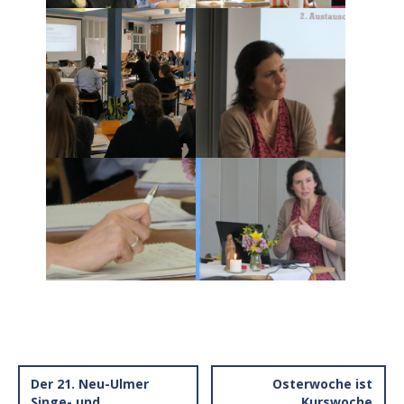
Der 21. Neu-Ulmer
Osterwoche ist
Singe- und
Kurswoche