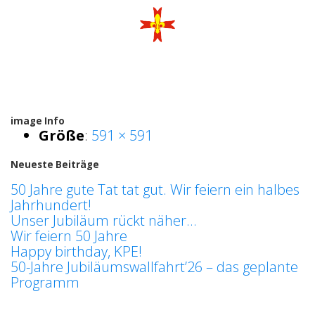
image Info
Größe
:
591 × 591
Neueste Beiträge
50 Jahre gute Tat tat gut. Wir feiern ein halbes
Jahrhundert!
Unser Jubiläum rückt näher…
Wir feiern 50 Jahre
Happy birthday, KPE!
50-Jahre Jubiläumswallfahrt’26 – das geplante
Programm