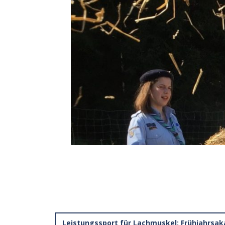
Leistungssport für Lachmuskel: Frühjahrsak