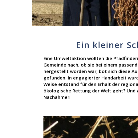
Ein kleiner S
Eine Umweltaktion wollten die Pfadfinde
Gemeinde nach, ob sie bei einem passend
hergestellt worden war, bot sich diese A
gefunden. In engagierter Handarbeit wurd
Weise entstand für den Erhalt der regiona
ökologische Rettung der Welt geht? Und w
Nachahmer!