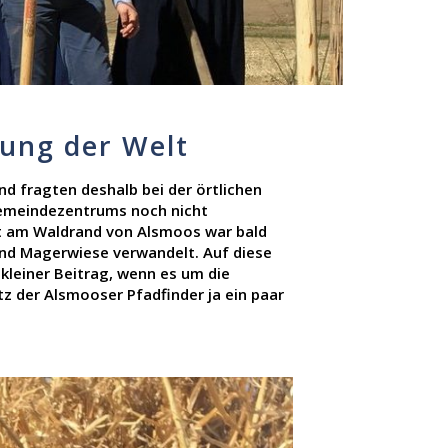
ttung der Welt
d fragten deshalb bei der örtlichen
Gemeindezentrums noch nicht
eit am Waldrand von Alsmoos war bald
und Magerwiese verwandelt. Auf diese
 kleiner Beitrag, wenn es um die
z der Alsmooser Pfadfinder ja ein paar