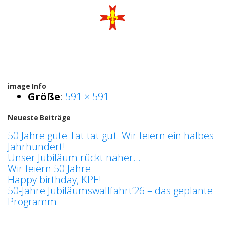
image Info
Größe
:
591 × 591
Neueste Beiträge
50 Jahre gute Tat tat gut. Wir feiern ein halbes
Jahrhundert!
Unser Jubiläum rückt näher…
Wir feiern 50 Jahre
Happy birthday, KPE!
50-Jahre Jubiläumswallfahrt’26 – das geplante
Programm