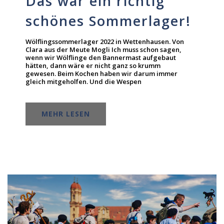
Das war ein richtig
schönes Sommerlager!
Wölflingssommerlager 2022 in Wettenhausen. Von
Clara aus der Meute Mogli Ich muss schon sagen,
wenn wir Wölflinge den Bannermast aufgebaut
hätten, dann wäre er nicht ganz so krumm
gewesen. Beim Kochen haben wir darum immer
gleich mitgeholfen. Und die Wespen
MEHR LESEN