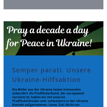
Semper parati. Unsere
Ukraine-Hilfsaktion
Die Bilder aus der Ukraine lassen niemanden
unberührt. Als Pfadfinderbund, der europaweit
vernetzt ist, haben wir mit unseren
Pfadfinderbrüder und -schwestern in der Ukraine
Kontakt aufgenommen. Unser Ziel: Nicht nur