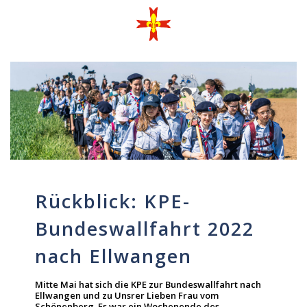
Rückblick: KPE-
Bundeswallfahrt 2022
nach Ellwangen
Mitte Mai hat sich die KPE zur Bundeswallfahrt nach
Ellwangen und zu Unsrer Lieben Frau vom
Schönenberg. Es war ein Wochenende des